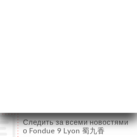
69007 Lyon France
Понедельник
18:30-23:00
Вторник
18:30-23:00
Среда
12:00-14:30 / 18:30-23:00
Четверг
12:00-14:30 / 18:30-23:00
Пятница
12:00-14:30 / 18:30-23:00
Суббота
12:00-14:30 / 18:30-23:00
Воскресенье
12:00-14:30 / 18:30-23:00
Следить за всеми новостями
о Fondue 9 Lyon 蜀九香