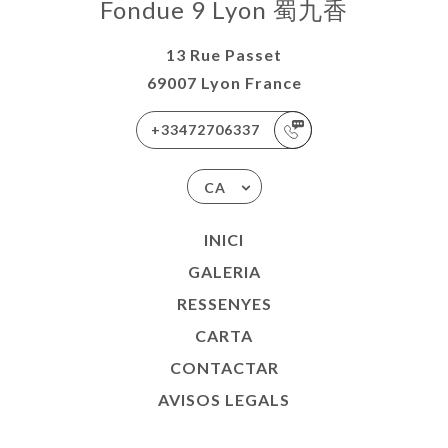
Fondue 9 Lyon 蜀九香
13 Rue Passet
69007 Lyon France
+33472706337
CA
INICI
GALERIA
RESSENYES
CARTA
CONTACTAR
AVISOS LEGALS