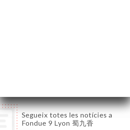
69007 Lyon France
Dilluns
18:30-23:00
Dimarts
18:30-23:00
Dimecres
12:00-14:30 / 18:30-23:00
Dijous
12:00-14:30 / 18:30-23:00
Divendres
12:00-14:30 / 18:30-23:00
Dissabte
12:00-14:30 / 18:30-23:00
Diumenge
12:00-14:30 / 18:30-23:00
Segueix totes les notícies a
Fondue 9 Lyon 蜀九香