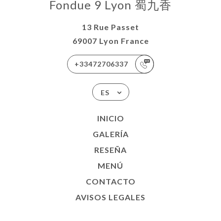
Fondue 9 Lyon 蜀九香
13 Rue Passet
69007 Lyon France
+33472706337
ES
INICIO
GALERÍA
RESEÑA
MENÚ
CONTACTO
AVISOS LEGALES