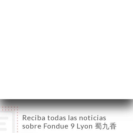
69007 Lyon France
Lunes
18:30-23:00
Martes
18:30-23:00
Miércoles
12:00-14:30 / 18:30-23:00
Jueves
12:00-14:30 / 18:30-23:00
Viernes
12:00-14:30 / 18:30-23:00
Sábado
12:00-14:30 / 18:30-23:00
Domingo
12:00-14:30 / 18:30-23:00
Reciba todas las noticias
sobre Fondue 9 Lyon 蜀九香