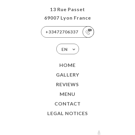
13 Rue Passet
69007 Lyon France
+33472706337
EN
HOME
GALLERY
REVIEWS
MENU
CONTACT
LEGAL NOTICES