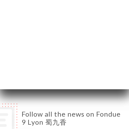
69007 Lyon France
Monday
18:30-23:00
Tuesday
18:30-23:00
Wednesday
12:00-14:30 / 18:30-23:00
Thursday
12:00-14:30 / 18:30-23:00
Friday
12:00-14:30 / 18:30-23:00
Saturday
12:00-14:30 / 18:30-23:00
Sunday
12:00-14:30 / 18:30-23:00
Follow all the news on Fondue
9 Lyon 蜀九香