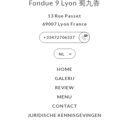
Fondue 9 Lyon 蜀九香
13 Rue Passet
69007 Lyon France
+33472706337
NL
HOME
GALERIJ
REVIEW
MENU
CONTACT
JURIDISCHE KENNISGEVINGEN