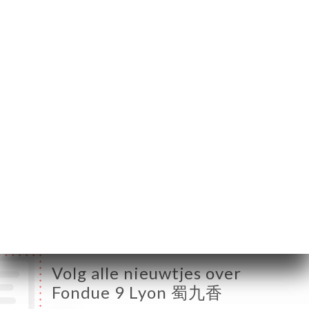
69007 Lyon France
Maandag
18:30-23:00
Dinsdag
18:30-23:00
Woensdag
12:00-14:30 / 18:30-23:00
Donderdag
12:00-14:30 / 18:30-23:00
Vrijdag
12:00-14:30 / 18:30-23:00
Zaterdag
12:00-14:30 / 18:30-23:00
Zondag
12:00-14:30 / 18:30-23:00
Volg alle nieuwtjes over
Fondue 9 Lyon 蜀九香