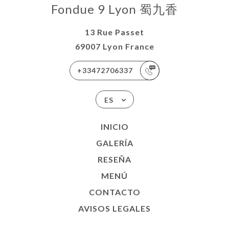
Fondue 9 Lyon 蜀九香
13 Rue Passet
69007 Lyon France
+33472706337
ES
INICIO
GALERÍA
RESEÑA
MENÚ
CONTACTO
AVISOS LEGALES