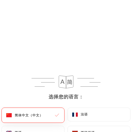
菜单
ZH
/
主页
图库
图库
选择您的语言：
选择您的语言：
法语
法语
简体中文（中文）
简体中文（中文）