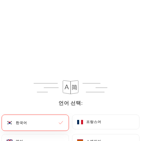
메뉴
KO
/
홈
갤러리
갤러리
언어 선택:
언어 선택:
프랑스어
프랑스어
한국어
한국어