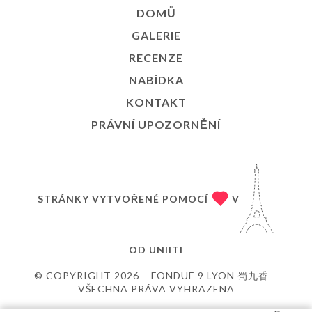
DOMŮ
GALERIE
RECENZE
NABÍDKA
KONTAKT
PRÁVNÍ UPOZORNĚNÍ
STRÁNKY VYTVOŘENÉ POMOCÍ
V
OD
UNIITI
© COPYRIGHT 2026 – FONDUE 9 LYON 蜀九香 –
VŠECHNA PRÁVA VYHRAZENA