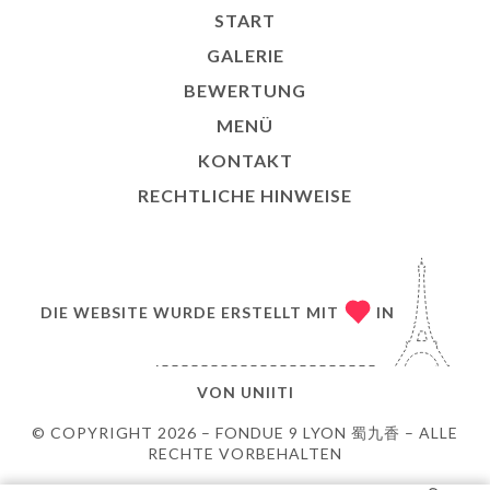
START
GALERIE
BEWERTUNG
MENÜ
KONTAKT
RECHTLICHE HINWEISE
DIE WEBSITE WURDE ERSTELLT MIT
IN
VON
UNIITI
© COPYRIGHT 2026 – FONDUE 9 LYON 蜀九香 – ALLE
RECHTE VORBEHALTEN