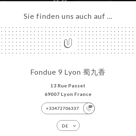
Sie finden uns auch auf …
Fondue 9 Lyon 蜀九香
13 Rue Passet
69007 Lyon France
+33472706337
DE