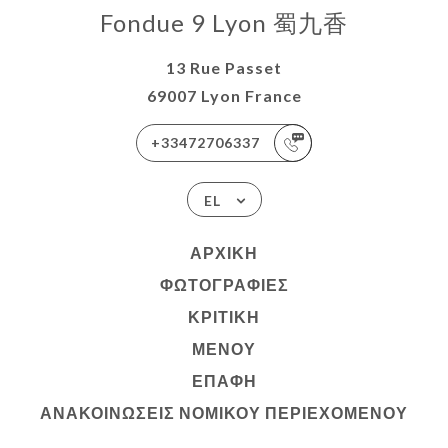
Fondue 9 Lyon 蜀九香
13 Rue Passet
69007 Lyon France
+33472706337
EL
ΑΡΧΙΚΉ
ΦΩΤΟΓΡΑΦΊΕΣ
ΚΡΙΤΙΚΉ
ΜΕΝΟΎ
ΕΠΑΦΉ
ΑΝΑΚΟΙΝΏΣΕΙΣ ΝΟΜΙΚΟΎ ΠΕΡΙΕΧΟΜΈΝΟΥ